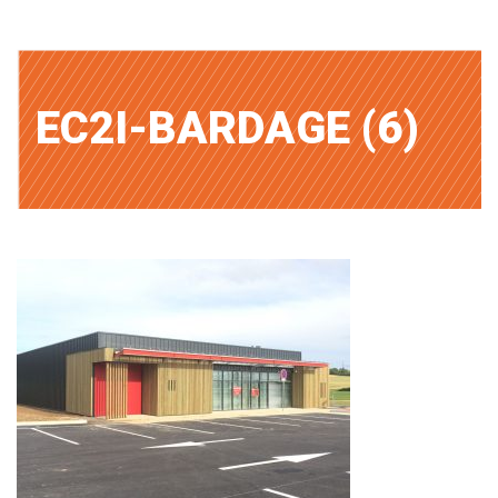
EC2I-BARDAGE (6)