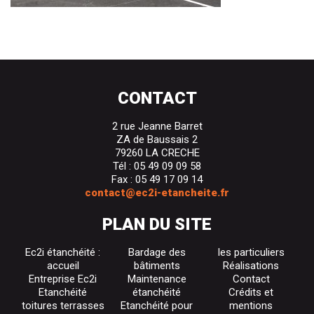
CONTACT
2 rue Jeanne Barret
ZA de Baussais 2
79260 LA CRECHE
Tél : 05 49 09 09 58
Fax : 05 49 17 09 14
contact@ec2i-etancheite.fr
PLAN DU SITE
Ec2i étanchéité :
Bardage des
les particuliers
accueil
bâtiments
Réalisations
Entreprise Ec2i
Maintenance
Contact
Etanchéité
étanchéité
Crédits et
toitures terrasses
Etanchéité pour
mentions