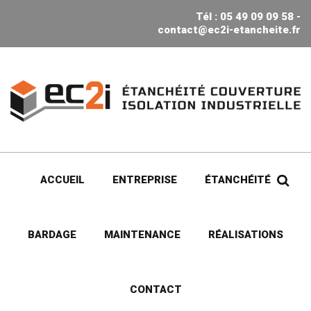
Tél : 05 49 09 09 58 -
contact@ec2i-etancheite.fr
ACCUEIL
ENTREPRISE
ÉTANCHÉITÉ
BARDAGE
MAINTENANCE
RÉALISATIONS
CONTACT