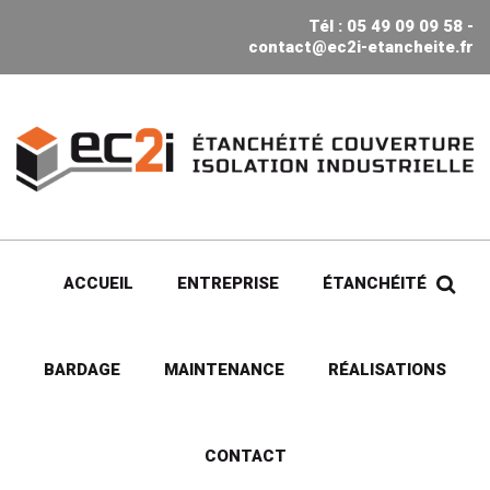
Tél : 05 49 09 09 58 -
contact@ec2i-etancheite.fr
ACCUEIL
ENTREPRISE
ÉTANCHÉITÉ
BARDAGE
MAINTENANCE
RÉALISATIONS
CONTACT